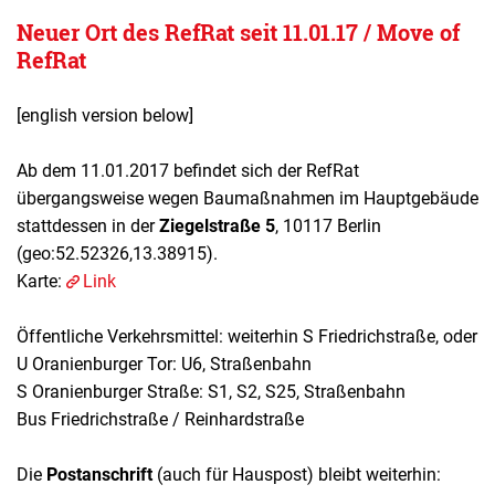
Neuer Ort des RefRat seit 11.01.17 / Move of
RefRat
[english version below]
Ab dem 11.01.2017 befindet sich der RefRat
übergangsweise wegen Baumaßnahmen im Hauptgebäude
stattdessen in der
Ziegelstraße 5
, 10117 Berlin
(geo:52.52326,13.38915).
Karte:
Link
Öffentliche Verkehrsmittel: weiterhin S Friedrichstraße, oder
U Oranienburger Tor: U6, Straßenbahn
S Oranienburger Straße: S1, S2, S25, Straßenbahn
Bus Friedrichstraße / Reinhardstraße
Die
Postanschrift
(auch für Hauspost) bleibt weiterhin: