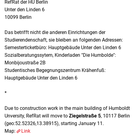
RefRat der HU Berlin
Unter den Linden 6
10099 Berlin
Das betrifft nicht die anderen Einrichtungen der
Studierendenschaft, sie bleiben an folgenden Adressen:
Semesterticketbüro: Hauptgebäude Unter den Linden 6
Sozialberatungssytem, Kinderladen "Die Humbolde":
Monbijoustraße 2B
Studentisches Begegnungszentrum Krähenfuß:
Hauptgebäude Unter den Linden 6
*
Due to construction work in the main building of Humboldt
Unversity, RefRat will move to
Ziegelstraße 5
, 10117 Berlin
(geo:52.52326,13.38915), starting January 11.
Map:
Link