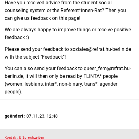
Have you received advice from the student social
counseling system or the Referent*innen-Rat? Then you
can give us feedback on this page!
We are always happy to improve things or receive positive
feedback :)
Please send your feedback to soziales@refrat.hu-berlin.de
with the subject "Feedback"!
You can also send your feedback to queer_fem@refrat.hu-
berlin.de, it will then only be read by FLINTA* people
(women, lesbians, inter*, non-binary, trans*, agender
people).
geändert:
07.11.23, 12:48
K
o
ntakt & Sprechzeiten