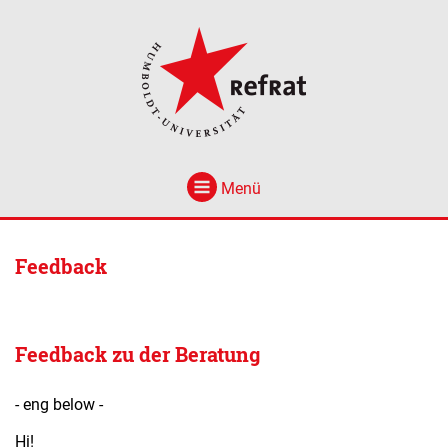
Menü
Feedback
Feedback zu der Beratung
- eng below -
Hi!